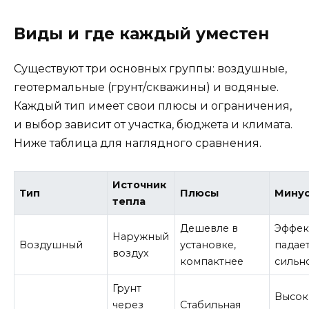
Виды и где каждый уместен
Существуют три основных группы: воздушные,
геотермальные (грунт/скважины) и водяные.
Каждый тип имеет свои плюсы и ограничения,
и выбор зависит от участка, бюджета и климата.
Ниже таблица для наглядного сравнения.
Источник
Тип
Плюсы
Мину
тепла
Дешевле в
Эффек
Наружный
Воздушный
установке,
падае
воздух
компактнее
сильн
Грунт
Высок
через
Стабильная