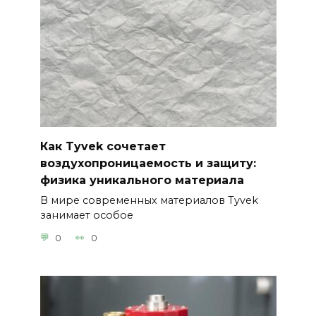
Как Tyvek сочетает
воздухопроницаемость и защиту:
физика уникального материала
В мире современных материалов Tyvek
занимает особое
0
0