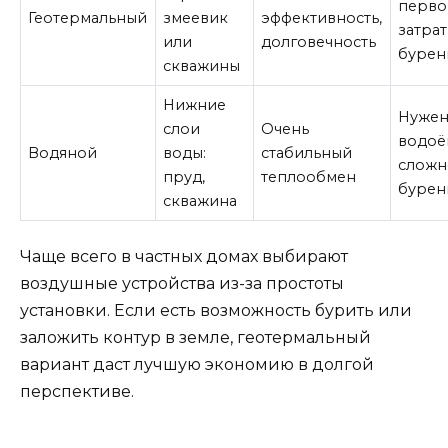
перво
Геотермальный
змеевик
эффективность,
затрат
или
долговечность
бурен
скважины
Нижние
Нужен
слои
Очень
водоё
Водяной
воды:
стабильный
сложн
пруд,
теплообмен
бурен
скважина
Чаще всего в частных домах выбирают
воздушные устройства из-за простоты
установки. Если есть возможность бурить или
заложить контур в земле, геотермальный
вариант даст лучшую экономию в долгой
перспективе.