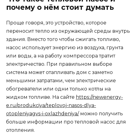
почему о нём стоит думать
Проще говоря, это устройство, которое
переносит тепло из окружающей среды внутрь
здания. Вместо того чтобы сжигать топливо,
насос использует энергию из воздуха, грунта
или воды, а на работу компрессора тратит
электричество. При правильном выборе
система может отапливать дом с заметно
меньшими затратами, чем электрические
обогреватели или одни только котлы на
жидком топливе. На сайте
https://newenergy-
e.ru/produkciya/teplovoj-nasos-dlya-
otopleniyagvs-i-oxlazhdeniya/
можно получить
больше информации про тепловой насос для
отопления.