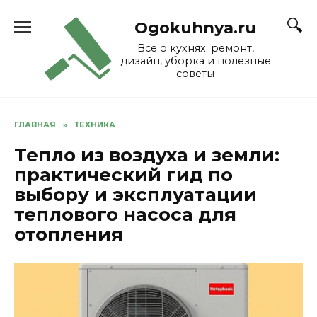
Skip
to
Ogokuhnya.ru
content
Все о кухнях: ремонт,
дизайн, уборка и полезные
советы
ГЛАВНАЯ
»
ТЕХНИКА
Тепло из воздуха и земли:
практический гид по
выбору и эксплуатации
теплового насоса для
отопления