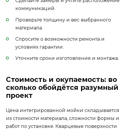
Сделайте замеры и учтите расположение
коммуникаций.
Проверьте толщину и вес выбранного
материала.
Спросите о возможности ремонта и
условиях гарантии.
Уточните сроки изготовления и монтажа.
Стоимость и окупаемость: во
сколько обойдётся разумный
проект
Цена интегрированной мойки складывается
из стоимости материала, сложности формы и
работ по установке. Кварцевые поверхности