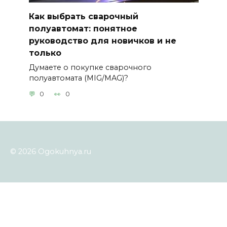
Как выбрать сварочный
полуавтомат: понятное
руководство для новичков и не
только
Думаете о покупке сварочного
полуавтомата (MIG/MAG)?
0
0
© 2026 Ogokuhnya.ru