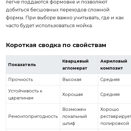
легче поддаются формовке и позволяют
добиться бесшовных переходов сложной
формы. При выборе важно учитывать, где и как
часто будет использоваться мойка.
Короткая сводка по свойствам
Кварцевый
Акриловый
Показатель
агломерат
композит
Прочность
Высокая
Средняя
Устойчивость к
Хорошая
Средняя
царапинам
Возможен
Хорошо
Ремонтопригодность
локальный
реставрируе
шлиф
полировкой