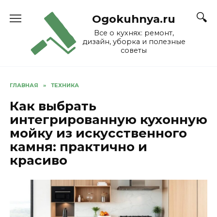
Skip
to
Ogokuhnya.ru
content
Все о кухнях: ремонт,
дизайн, уборка и полезные
советы
ГЛАВНАЯ
»
ТЕХНИКА
Как выбрать
интегрированную кухонную
мойку из искусственного
камня: практично и
красиво