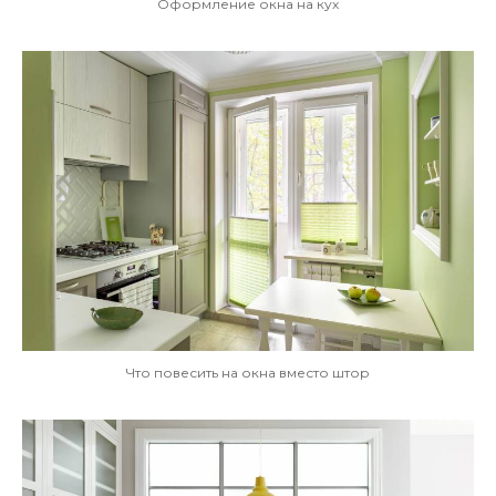
Оформление окна на кух
Что повесить на окна вместо штор