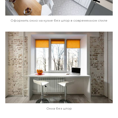
Оформить окно на кухне без штор в современном стиле
Окна без штор