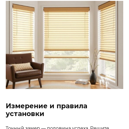
Измерение и правила
установки
Точный замер — половина успеха. Решите