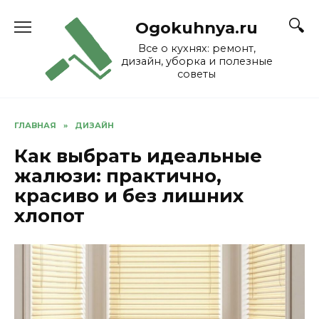
Skip
to
Ogokuhnya.ru
content
Все о кухнях: ремонт,
дизайн, уборка и полезные
советы
ГЛАВНАЯ
»
ДИЗАЙН
Как выбрать идеальные
жалюзи: практично,
красиво и без лишних
хлопот