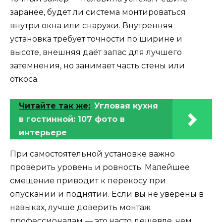
заранее, будет ли система монтироваться
внутри окна или снаружи. Внутренняя
установка требует точности по ширине и
высоте, внешняя даёт запас для лучшего
затемнения, но занимает часть стены или
откоса.
Читайте так же:
Угловая кухня
в гостинной: 107 фото в
интерьере
При самостоятельной установке важно
проверить уровень и ровность. Малейшее
смещение приводит к перекосу при
опускании и поднятии. Если вы не уверены в
навыках, лучше доверить монтаж
профессионалам — это часто дешевле, чем