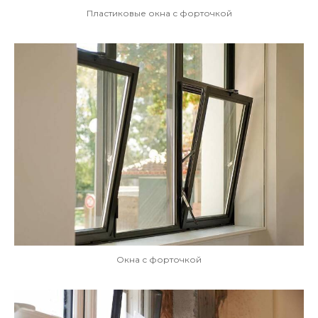
Пластиковые окна с форточкой
Окна с форточкой