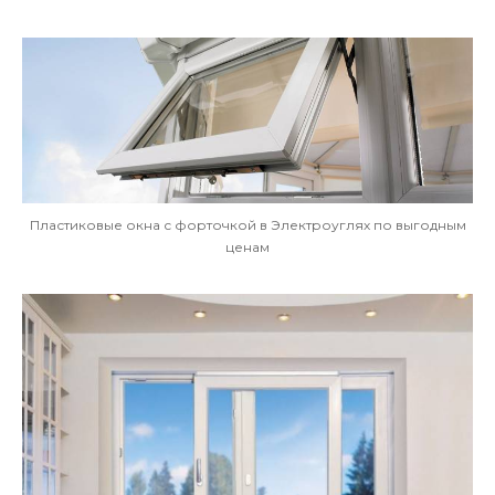
Пластиковые окна с форточкой в Электроуглях по выгодным
ценам