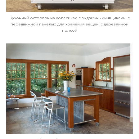
Кухонный островок на колесиках, с выдвижными ящиками, с
передвижной панелью для хранения вещей, с деревянной
полкой