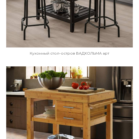
Кухонный стол-остров ВАДХОЛЬМА арт