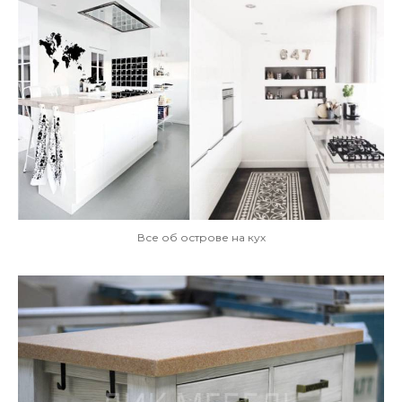
Все об острове на кух