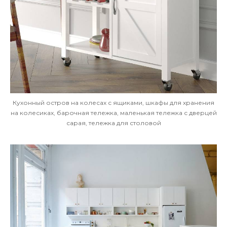
Кухонный остров на колесах с ящиками, шкафы для хранения
на колесиках, барочная тележка, маленькая тележка с дверцей
сарая, тележка для столовой