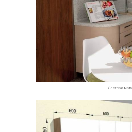
Светлая мал