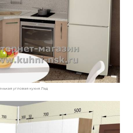
енькая угловая кухня Лад