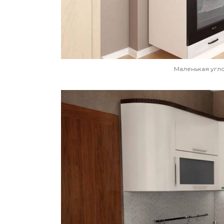
Маленькая угло