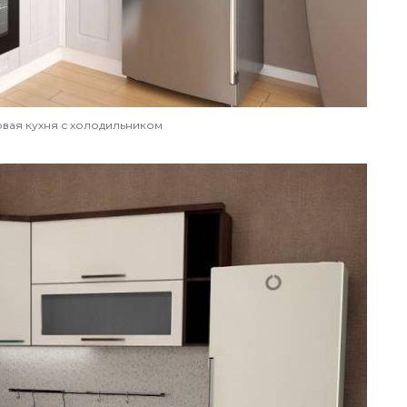
вая кухня с холодильником