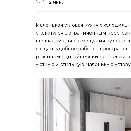
6 мин.
Маленькая угловая кухня с холодильни
столкнулся с ограниченным пространс
площадки для размещения кухонной 
создать удобное рабочее пространст
различные дизайнерские решения, ко
уютную и стильную маленькую углову