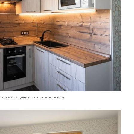
хни в хрущевке с холодильником