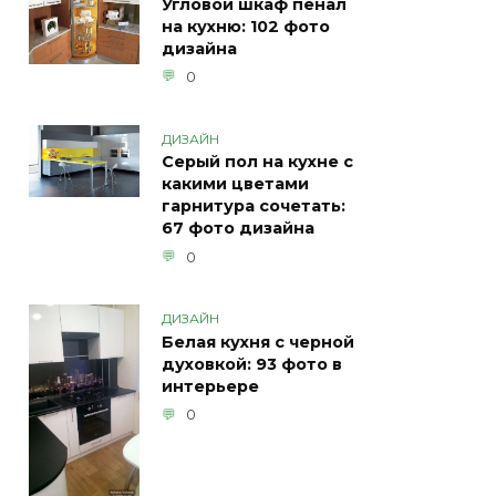
Угловой шкаф пенал
на кухню: 102 фото
дизайна
0
ДИЗАЙН
Серый пол на кухне с
какими цветами
гарнитура сочетать:
67 фото дизайна
0
ДИЗАЙН
Белая кухня с черной
духовкой: 93 фото в
интерьере
0