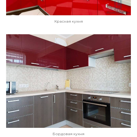
Красная кухня
Бордовая кухня