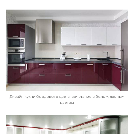
Дизайн кухни бордового цвета, сочетание с белым, желтым
цветом