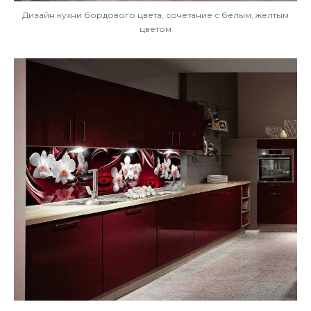
Дизайн кухни бордового цвета, сочетание с белым, желтым
цветом