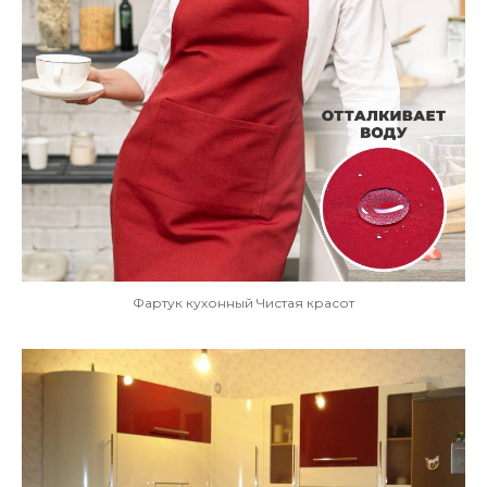
Фартук кухонный Чистая красот