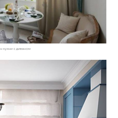
н кухни с диваном