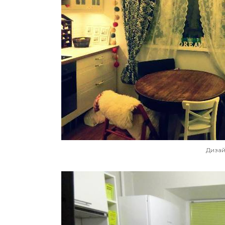
Дизай