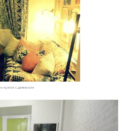
н кухни с диваном