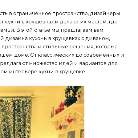
ть в ограниченное пространство, дизайнеры
 кухни в хрущевках и делают их местом, где
емьи. В этой статье мы предлагаем вам
 дизайна кухонь в хрущевках с диваном,
пространства и стильные решения, которые
вашем доме. От классических до современных и
редлагают множество идей и вариантов для
ом интерьере кухни в хрущевке.