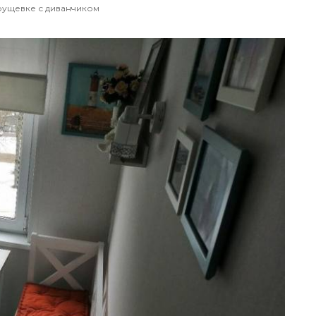
хрущевке с диванчиком