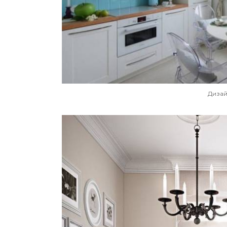
Дизай