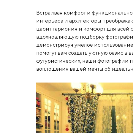
Встраивая комфорт и функциональнос
интерьера и архитекторы преображают
царит гармония и комфорт для всей с
вдохновляющую подборку фотографий
демонстрируя умелое использование 
помогут вам создать уютную оазис в 
футуристических, наши фотографии п
воплощения вашей мечты об идеальн