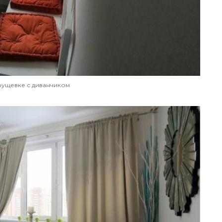
хрущевке с диванчиком