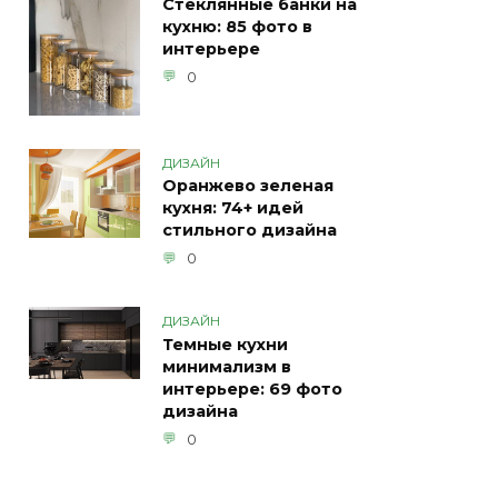
Стеклянные банки на
кухню: 85 фото в
интерьере
0
ДИЗАЙН
Оранжево зеленая
кухня: 74+ идей
стильного дизайна
0
ДИЗАЙН
Темные кухни
минимализм в
интерьере: 69 фото
дизайна
0