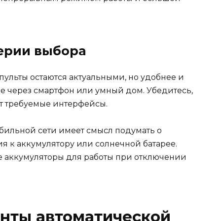
ерии выбора
ульты остаются актуальными, но удобнее и
е через смартфон или умный дом. Убедитесь,
т требуемые интерфейсы.
абильной сети имеет смысл подумать о
 к аккумулятору или солнечной батарее.
 аккумуляторы для работы при отключении
нты автоматической