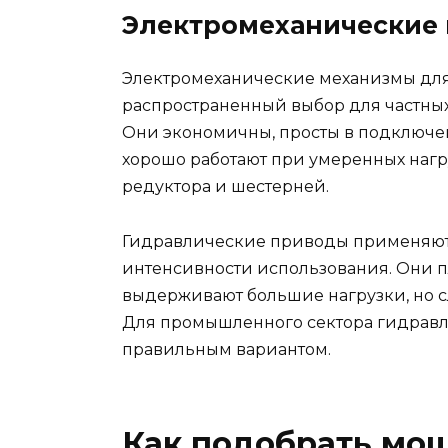
Электромеханические 
Электромеханические механизмы для
распространенный выбор для частны
Они экономичны, просты в подключен
хорошо работают при умеренных нагр
редуктора и шестерней.
Гидравлические приводы применяют 
интенсивности использования. Они п
выдерживают большие нагрузки, но с
Для промышленного сектора гидравли
правильным вариантом.
Как подобрать мощ