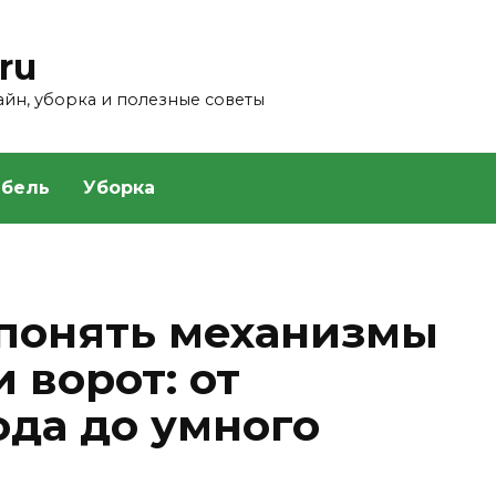
ru
зайн, уборка и полезные советы
бель
Уборка
 понять механизмы
 ворот: от
ода до умного