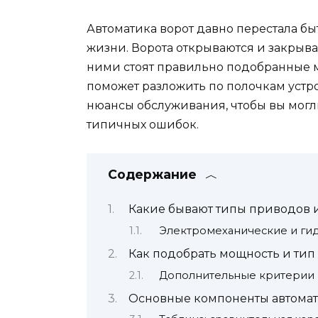
Автоматика ворот давно перестала б
жизни. Ворота открываются и закрываю
ними стоят правильно подобранные м
поможет разложить по полочкам устр
нюансы обслуживания, чтобы вы могл
типичных ошибок.
Содержание
Какие бывают типы приводов и
Электромеханические и ги
Как подобрать мощность и тип
Дополнительные критерии
Основные компоненты автомат