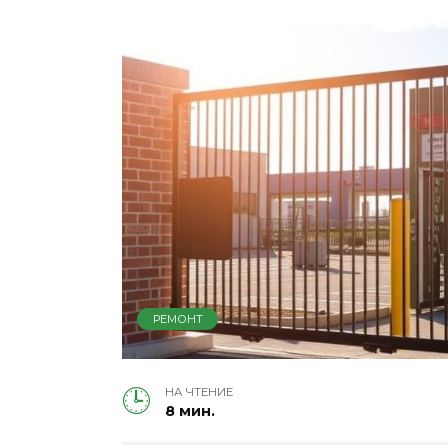
РЕМОНТ
НА ЧТЕНИЕ
8 мин.