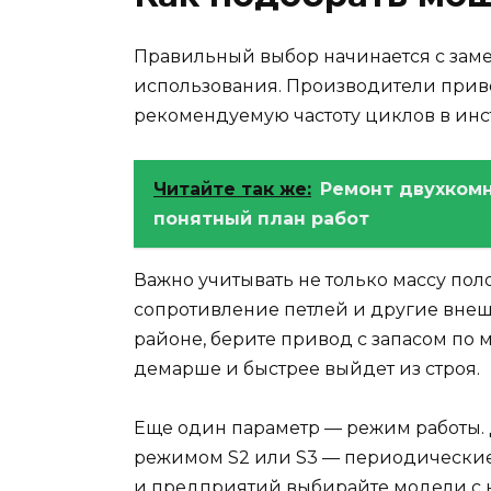
Правильный выбор начинается с замер
использования. Производители прив
рекомендуемую частоту циклов в инс
Читайте так же:
Ремонт двухкомн
понятный план работ
Важно учитывать не только массу поло
сопротивление петлей и другие внеш
районе, берите привод с запасом по 
демарше и быстрее выйдет из строя.
Еще один параметр — режим работы. 
режимом S2 или S3 — периодические
и предприятий выбирайте модели с