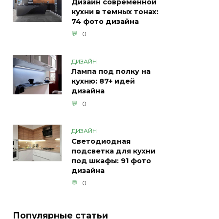
Дизайн современной
кухни в темных тонах:
74 фото дизайна
0
ДИЗАЙН
Лампа под полку на
кухню: 87+ идей
дизайна
0
ДИЗАЙН
Светодиодная
подсветка для кухни
под шкафы: 91 фото
дизайна
0
Популярные статьи