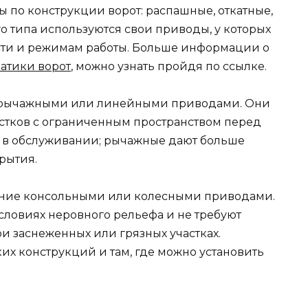
 по конструкции ворот: распашные, откатные,
о типа используются свои приводы, у которых
сти и режимам работы. Больше информации о
матики ворот
, можно узнать пройдя по ссылке.
 рычажными или линейными приводами. Они
астков с ограниченным пространством перед
 в обслуживании; рычажные дают больше
рытия.
ение консольными или колесными приводами.
ловиях неровного рельефа и не требуют
и заснеженных или грязных участках.
их конструкций и там, где можно установить