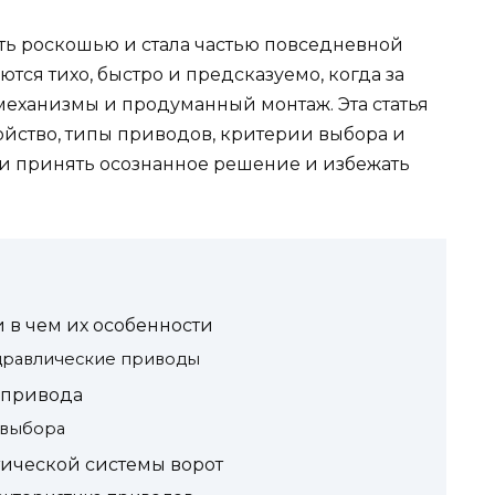
ыть роскошью и стала частью повседневной
тся тихо, быстро и предсказуемо, когда за
еханизмы и продуманный монтаж. Эта статья
ойство, типы приводов, критерии выбора и
и принять осознанное решение и избежать
 в чем их особенности
дравлические приводы
 привода
 выбора
ической системы ворот