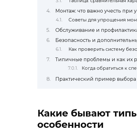
Таблица: сравнительная ха
Монтаж: что важно учесть при 
Советы для упрощения мон
Обслуживание и профилактик
Безопасность и дополнительн
Как проверить систему без
Типичные проблемы и как их 
Когда обратиться к сп
Практический пример выбора 
Какие бывают типы
особенности