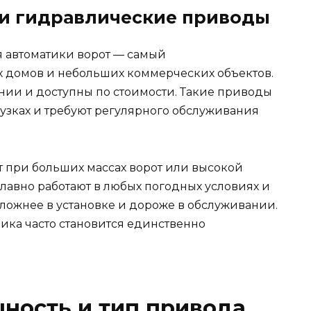
и гидравлические приводы
 автоматики ворот — самый
х домов и небольших коммерческих объектов.
ии и доступны по стоимости. Такие приводы
узках и требуют регулярного обслуживания
при больших массах ворот или высокой
лавно работают в любых погодных условиях и
ложнее в установке и дороже в обслуживании.
ка часто становится единственно
ность и тип привода