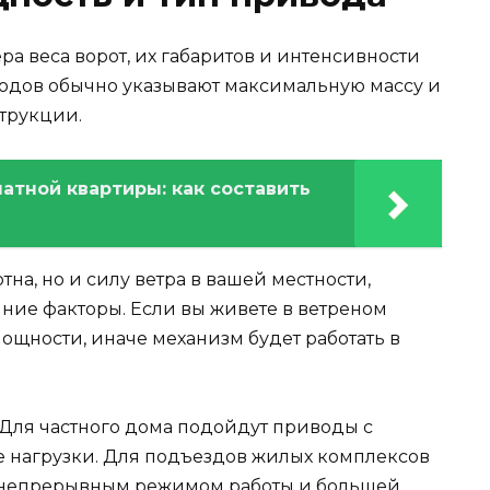
а веса ворот, их габаритов и интенсивности
одов обычно указывают максимальную массу и
трукции.
атной квартиры: как составить
тна, но и силу ветра в вашей местности,
ние факторы. Если вы живете в ветреном
мощности, иначе механизм будет работать в
Для частного дома подойдут приводы с
 нагрузки. Для подъездов жилых комплексов
 непрерывным режимом работы и большей