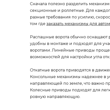
Сначала полезно разделить механизмы
секционные и роллетные. Для каждог
разные требования по усилию, скоро
том где
заказать механизмы для авто
Распашные ворота обычно оснащают
удобны в монтаже и подходят для уч
воротами. Линейные приводы проще
возможностей для настройки угла отк
Откатные ворота приводятся в движ
Консольные механизмы надежнее в ус
направляющей по земле, что важно пр
Колесные приводы подходят для легк
ровную направляющую.