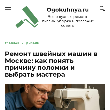
Skip
to
Ogokuhnya.ru
content
Все о кухнях: ремонт,
дизайн, уборка и полезные
советы
ГЛАВНАЯ
»
ДИЗАЙН
Ремонт швейных машин в
Москве: как понять
причину поломки и
выбрать мастера