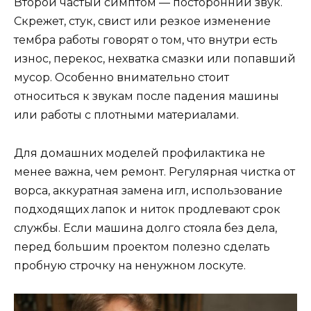
Второй частый симптом — посторонний звук.
Скрежет, стук, свист или резкое изменение
тембра работы говорят о том, что внутри есть
износ, перекос, нехватка смазки или попавший
мусор. Особенно внимательно стоит
относиться к звукам после падения машины
или работы с плотными материалами.
Для домашних моделей профилактика не
менее важна, чем ремонт. Регулярная чистка от
ворса, аккуратная замена игл, использование
подходящих лапок и ниток продлевают срок
службы. Если машина долго стояла без дела,
перед большим проектом полезно сделать
пробную строчку на ненужном лоскуте.