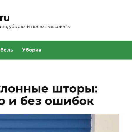
ru
зайн, уборка и полезные советы
бель
Уборка
улонные шторы:
о и без ошибок