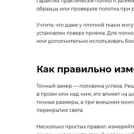
гарантия практически полного затемн
образцы или проверьте полотна при 
Учтите, что даже у плотной ткани мог
установлен поверх проёма. Для полн
или дополнительно использовать бо
Как правильно изм
Точный замер — половина успеха. Реш
в проём или над ним, это влияет на 
точные размеры, а при внешнем монт
перекрытия света.
Несколько простых правил: измеряйте