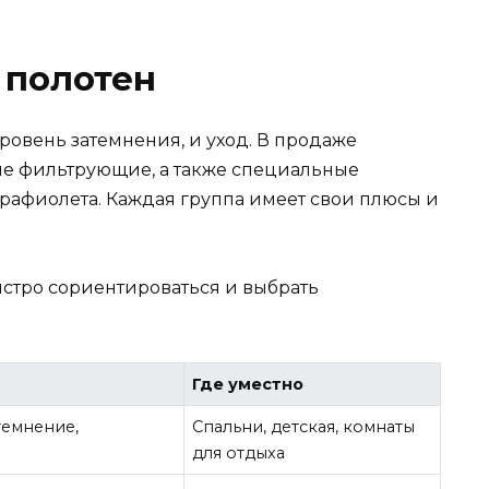
 полотен
ровень затемнения, и уход. В продаже
кие фильтрующие, а также специальные
трафиолета. Каждая группа имеет свои плюсы и
ыстро сориентироваться и выбрать
Где уместно
темнение,
Спальни, детская, комнаты
для отдыха