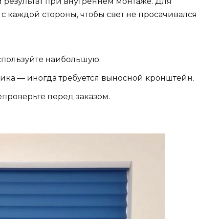
 результат при внутреннем монтаже. Для
 с каждой стороны, чтобы свет не просачивался
используйте наибольшую.
ика — иногда требуется выносной кронштейн.
проверьте перед заказом.