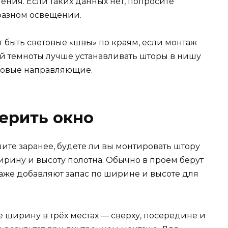
ения. Если таких данных нет, попросите
разном освещении.
ут быть световые «швы» по краям, если монтаж
ой темноты лучше устанавливать шторы в нишу
ковые направляющие.
ерить окно
ите заранее, будете ли вы монтировать штору
ширину и высоту полотна. Обычно в проём берут
аже добавляют запас по ширине и высоте для
 ширину в трёх местах — сверху, посередине и