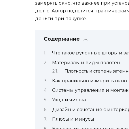
замерять окно, что важнее при устано
долго. Автор поделится практически
деньги при покупке.
Содержание
Что такое рулонные шторы и з
Материалы и виды полотен
Плотность и степень затем
Как правильно измерить окно
Системы управления и монтаж
Уход и чистка
Дизайн и сочетание с интерь
Плюсы и минусы
Бюджет, изготовление на зака