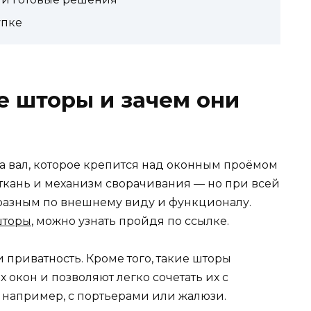
упке
е шторы и зачем они
а вал, которое крепится над оконным проёмом
, ткань и механизм сворачивания — но при всей
 разным по внешнему виду и функционалу.
шторы
, можно узнать пройдя по ссылке.
 приватность. Кроме того, такие шторы
 окон и позволяют легко сочетать их с
например, с портьерами или жалюзи.