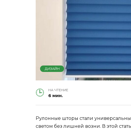
ДИЗАЙН
НА ЧТЕНИЕ
6 мин.
Рулонные шторы стали универсальным
светом без лишней возни. В этой стат