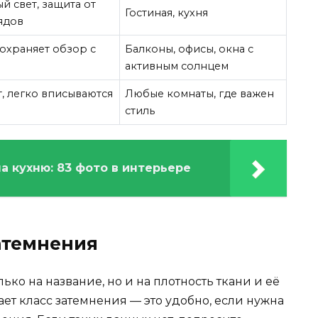
й свет, защита от
Гостиная, кухня
ядов
сохраняет обзор с
Балконы, офисы, окна с
активным солнцем
, легко вписываются
Любые комнаты, где важен
стиль
 кухню: 83 фото в интерьере
атемнения
ко на название, но и на плотность ткани и её
ает класс затемнения — это удобно, если нужна