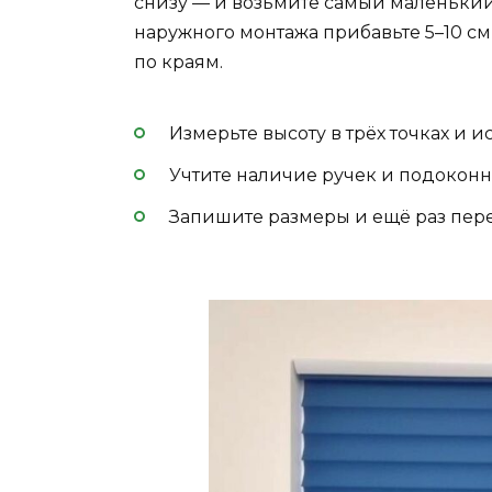
снизу — и возьмите самый маленький
наружного монтажа прибавьте 5–10 см
по краям.
Измерьте высоту в трёх точках и 
Учтите наличие ручек и подоконн
Запишите размеры и ещё раз пере