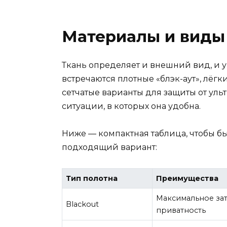
Материалы и виды
Ткань определяет и внешний вид, и у
встречаются плотные «блэк-аут», лёг
сетчатые варианты для защиты от уль
ситуации, в которых она удобна.
Ниже — компактная таблица, чтобы б
подходящий вариант:
Тип полотна
Преимущества
Максимальное за
Blackout
приватность