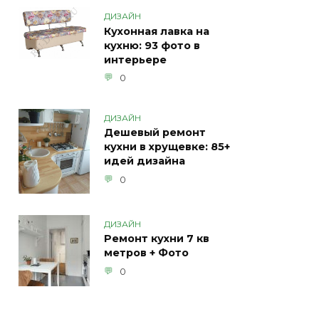
ДИЗАЙН
Кухонная лавка на
кухню: 93 фото в
интерьере
0
ДИЗАЙН
Дешевый ремонт
кухни в хрущевке: 85+
идей дизайна
0
ДИЗАЙН
Ремонт кухни 7 кв
метров + Фото
0