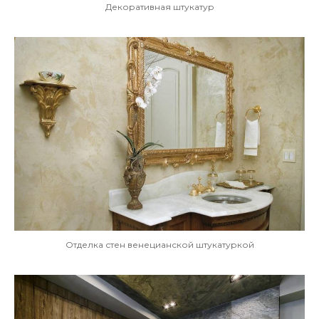
Декоративная штукатур
Отделка стен венецианской штукатуркой