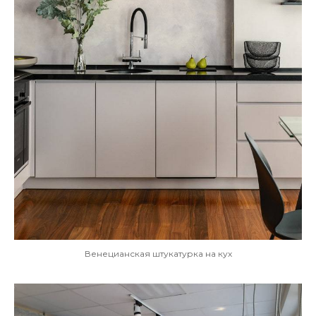
Венецианская штукатурка на кух