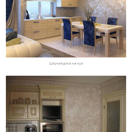
Штукатурка на кух