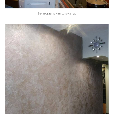
Венецианская штукатур