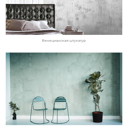
Венецианская штукатур