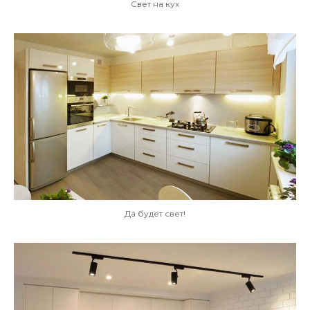
Свет на кух
Да будет свет!