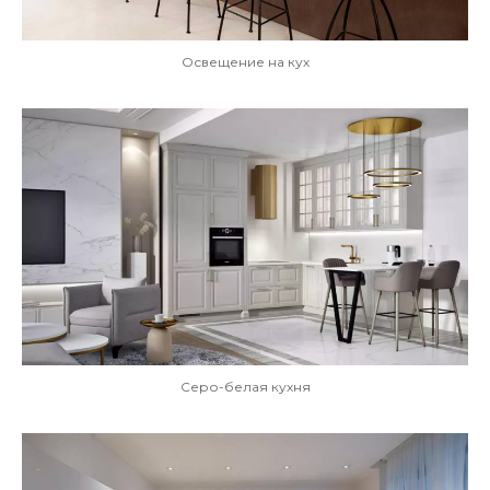
Освещение на кух
Серо-белая кухня