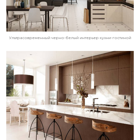
Ультрасовременный черно-белый интерьер кухни-гостиной