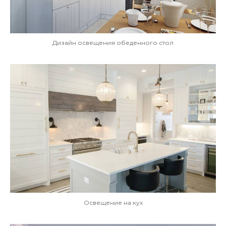
Дизайн освещения обеденного стол
Освещение на кух