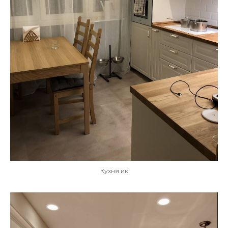
Кухня ик