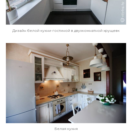
Дизайн белой кухни-гостиной в двухкомнатной хрущевк
Белая кухня