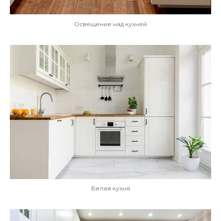
Освещение над кухней
Белая кухня