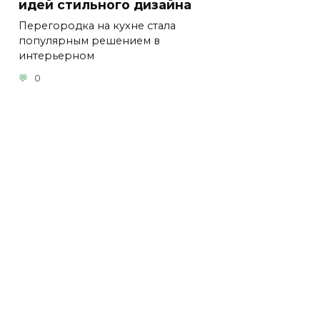
идей стильного дизайна
Перегородка на кухне стала
популярным решением в
интерьерном
0