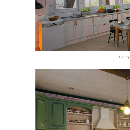
Люстр