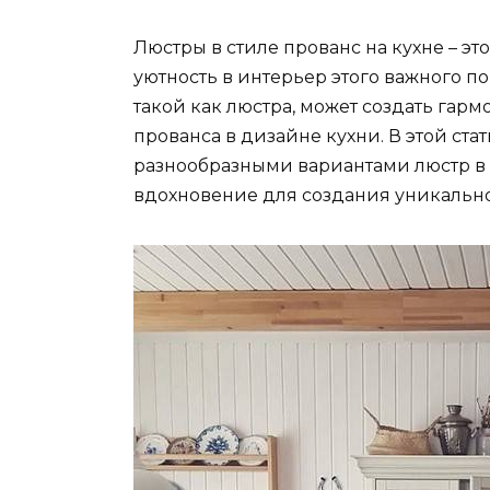
Люстры в стиле прованс на кухне – э
уютность в интерьер этого важного п
такой как люстра, может создать гар
прованса в дизайне кухни. В этой ст
разнообразными вариантами люстр в 
вдохновение для создания уникально