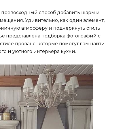
то превосходный способ добавить шарм и
омещения. Удивительно, как один элемент,
моничную атмосферу и подчеркнуть стиль
атье представлена подборка фотографий с
стиле прованс, которые помогут вам найти
го и уютного интерьера кухни.