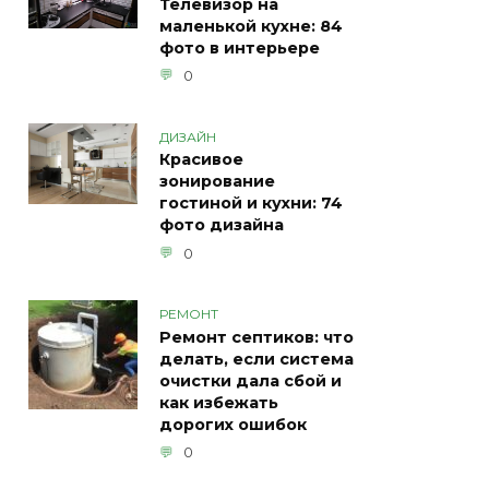
Телевизор на
маленькой кухне: 84
фото в интерьере
0
ДИЗАЙН
Красивое
зонирование
гостиной и кухни: 74
фото дизайна
0
РЕМОНТ
Ремонт септиков: что
делать, если система
очистки дала сбой и
как избежать
дорогих ошибок
0