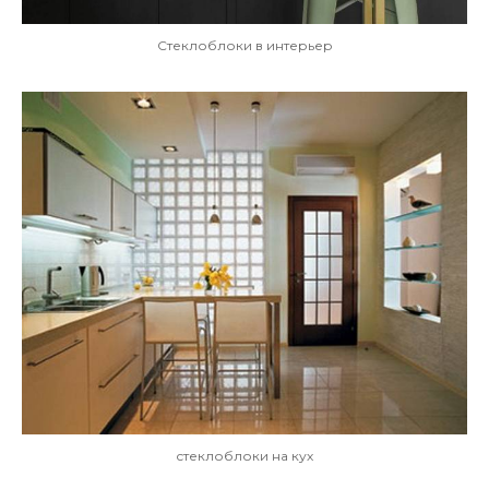
Стеклоблоки в интерьер
стеклоблоки на кух