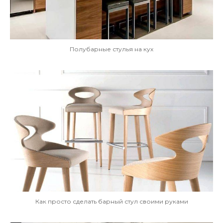
Полубарные стулья на кух
Как просто сделать барный стул своими руками