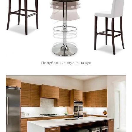
Полубарные стулья на кух