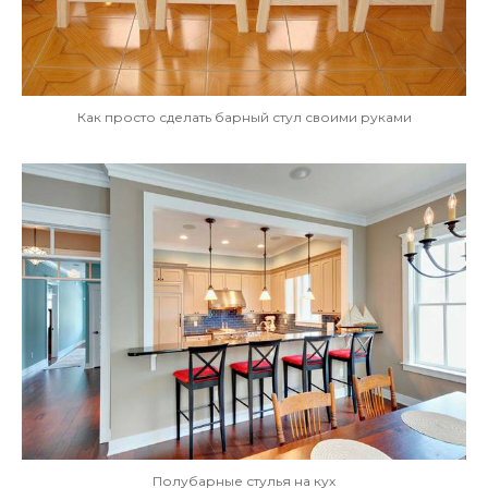
Как просто сделать барный стул своими руками
Полубарные стулья на кух