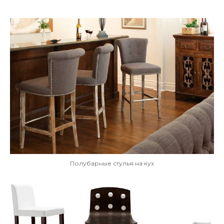
Полубарные стулья на кух