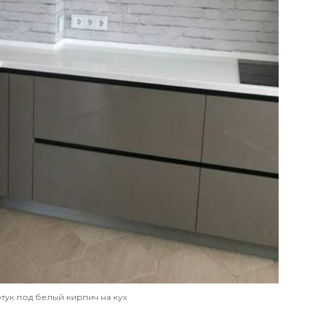
тук под белый кирпич на кух