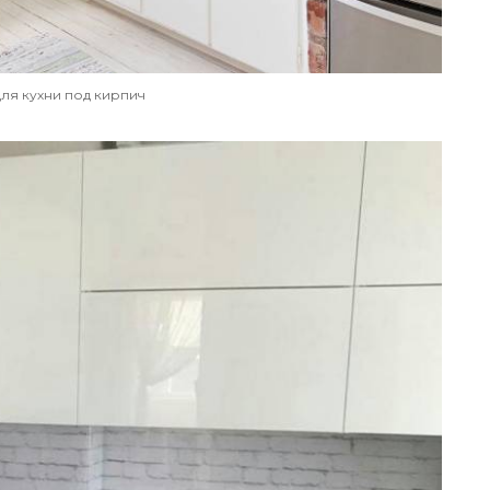
для кухни под кирпич