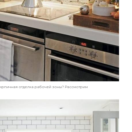
кирпичная отделка рабочей зоны? Рассмотрим