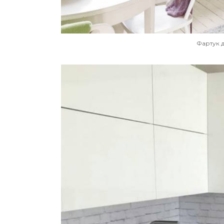
Фартук 