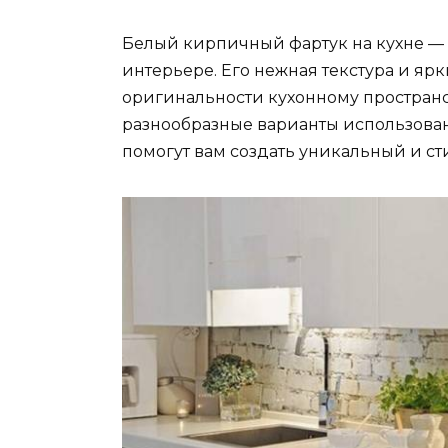
Белый кирпичный фартук на кухне — э
интерьере. Его нежная текстура и яр
оригинальности кухонному пространс
разнообразные варианты использован
помогут вам создать уникальный и ст