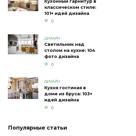
Кухонный гарнитур в
классическом стиле:
101+ идей дизайна
0
ДИЗАЙН
Светильник над
столом на кухне: 104
фото дизайна
0
ДИЗАЙН
Кухня гостиная в
доме из бруса: 103+
идей дизайна
0
Популярные статьи