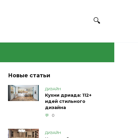
Новые статьи
ДИЗАЙН
Кухни дриада: 112+
идей стильного
дизайна
0
ДИЗАЙН