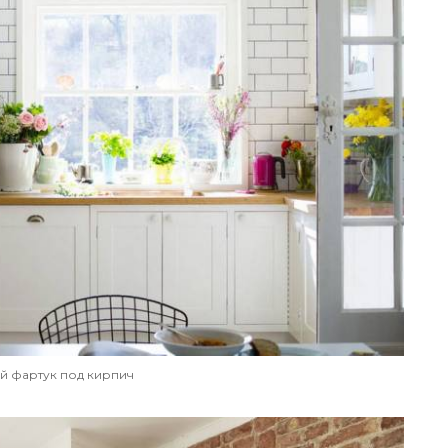
й фартук под кирпич