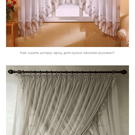
Как сшить штору-арку для кухни своими руками?