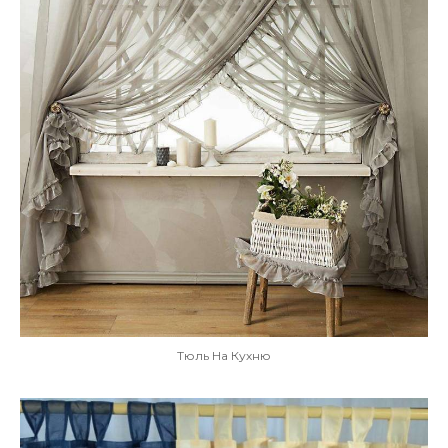
Тюль На Кухню