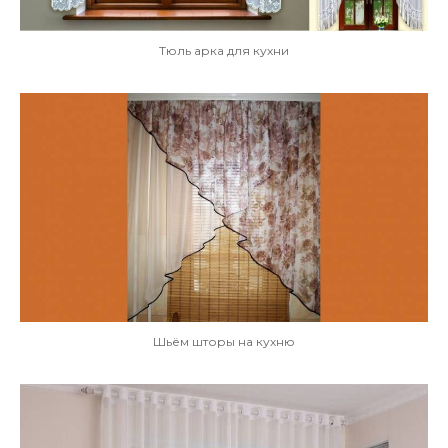
Тюль арка для кухни
Шьём шторы на кухню