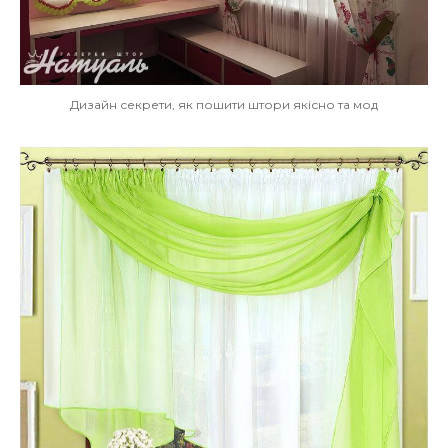
Дизайн секрети, як пошити штори якісно та мод