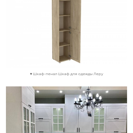
♥ Шкаф-пенал Шкаф для одежды Леру