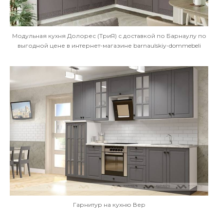
Модульная кухня Долорес (ТриЯ) с доставкой по Барнаулу по
выгодной цене в интернет-магазине barnaulskiy-dommebeli
Гарнитур на кухню Вер