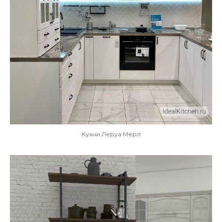
Кухни Леруа Мерл