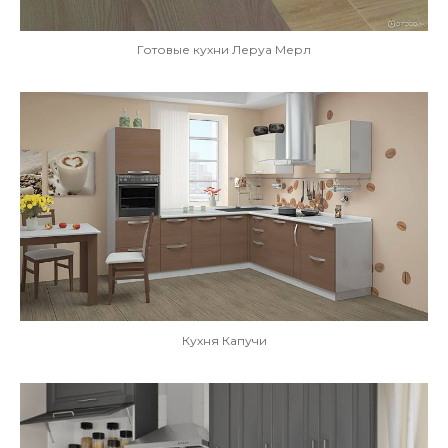
Готовые кухни Леруа Мерл
Кухня Капучи