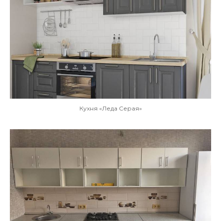
Кухня «Леда Серая»