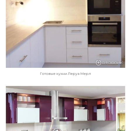
Готовые кухни Леруа Мерл