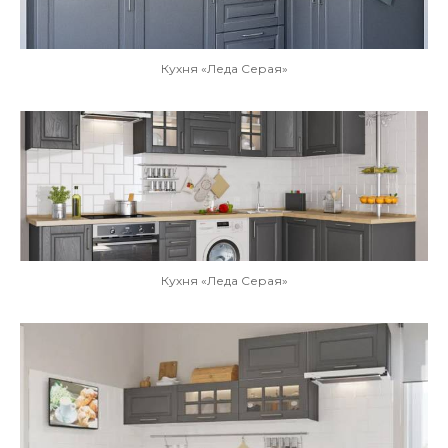
Кухня «Леда Серая»
Кухня «Леда Серая»