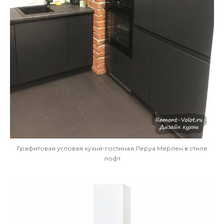
Графитовая угловая кухня-гостиная Леруа Мерлен в стиле
лофт