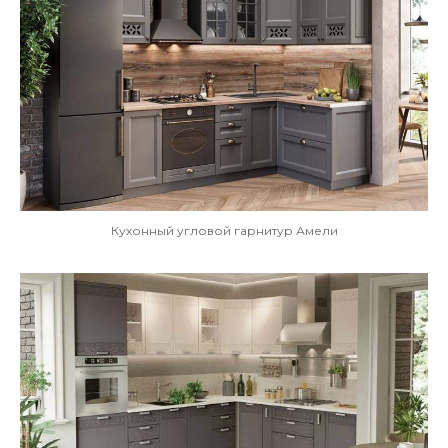
Кухонный угловой гарнитур Амели