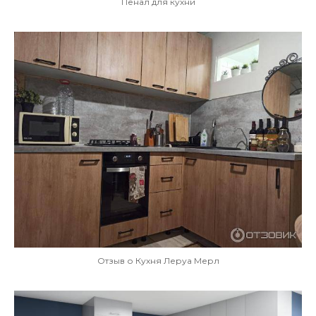
Пенал для кухни
Отзыв о Кухня Леруа Мерл