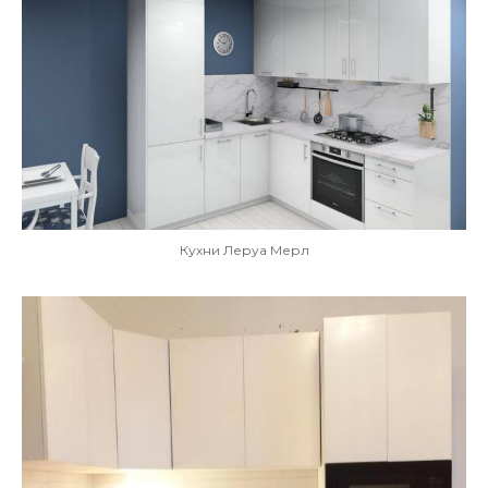
Кухни Леруа Мерл