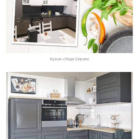
Кухня «Леда Серая»