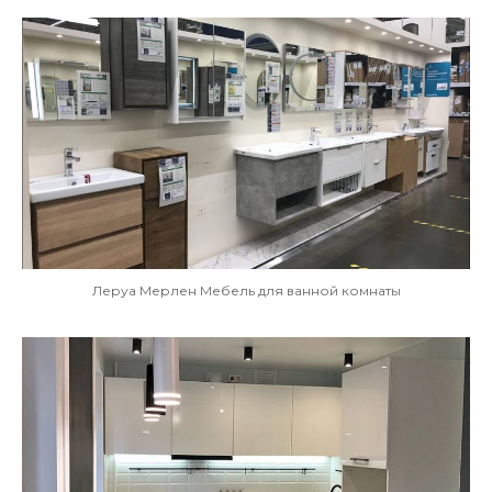
Леруа Мерлен Мебель для ванной комнаты