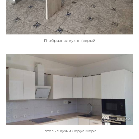
П-образная кухня (серый
Готовые кухни Леруа Мерл