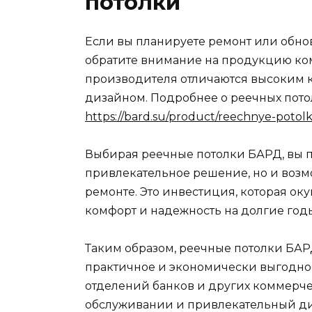
потолки
Если вы планируете ремонт или обно
обратите внимание на продукцию ком
производителя отличаются высоким к
дизайном. Подробнее о реечных потол
https://bard.su/product/reechnye-potolki
Выбирая реечные потолки БАРД, вы п
привлекательное решение, но и возм
ремонте. Это инвестиция, которая ок
комфорт и надежность на долгие год
Таким образом, реечные потолки БАРД
практичное и экономически выгодно
отделений банков и других коммерче
обслуживании и привлекательный диз