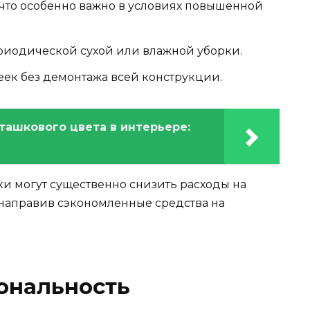
, что особенно важно в условиях повышенной
ериодической сухой или влажной уборки.
ек без демонтажа всей конструкции.
ташкового цвета в интерьере:
ки могут существенно снизить расходы на
направив сэкономленные средства на
ональность