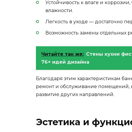
Устойчивость к влаге и коррозии
влажности.
Легкость в уходе — достаточно п
Возможность замены отдельных ре
Читайте так же:
Стены кухни фис
76+ идей дизайна
Благодаря этим характеристикам бан
ремонт и обслуживание помещений, 
развитие других направлений.
Эстетика и функци