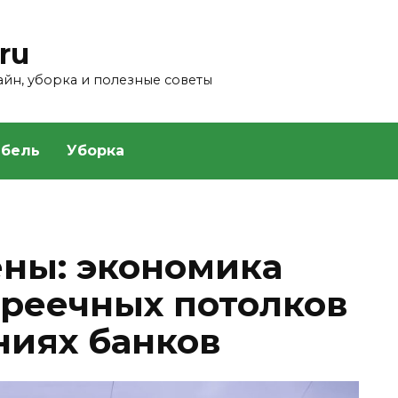
ru
зайн, уборка и полезные советы
бель
Уборка
ены: экономика
реечных потолков
ниях банков