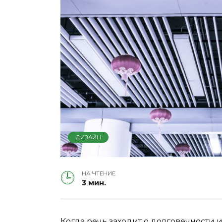
ДИЗАЙН
НА ЧТЕНИЕ
3 мин.
Когда речь заходит о долговечности 