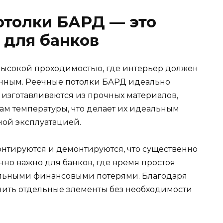
отолки БАРД — это
 для банков
 высокой проходимостью, где интерьер должен
тичным. Реечные потолки БАРД идеально
 изготавливаются из прочных материалов,
дам температуры, что делает их идеальным
ой эксплуатацией.
онтируются и демонтируются, что существенно
нно важно для банков, где время простоя
ельными финансовыми потерями. Благодаря
ить отдельные элементы без необходимости