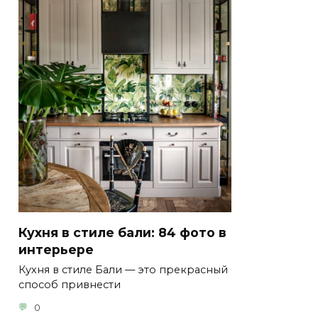
Кухня в стиле бали: 84 фото в
интерьере
Кухня в стиле Бали — это прекрасный
способ привнести
0