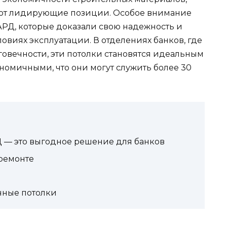
ают лидирующие позиции. Особое внимание
АРД, которые доказали свою надежность и
овиях эксплуатации. В отделениях банков, где
говечности, эти потолки становятся идеальным
ономичными, что они могут служить более 30
 — это выгодное решение для банков
ремонте
ечные потолки