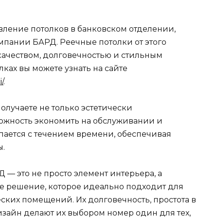
вление потолков в банковском отделении,
пании БАРД. Реечные потолки от этого
ачеством, долговечностью и стильным
ках вы можете узнать на сайте
/
.
олучаете не только эстетически
ожность экономить на обслуживании и
упается с течением времени, обеспечивая
ы.
 — это не просто элемент интерьера, а
е решение, которое идеально подходит для
ских помещений. Их долговечность, простота в
айн делают их выбором номер один для тех,