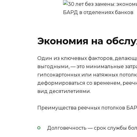
Экономия на обсл
Один из ключевых факторов, делающ
выгодными, — это минимальные затрат
гипсокартонных или натяжных потолко
деформироваться со временем, рееч
вид десятилетиями.
Преимущества реечных потолков БАР
Долговечность — срок службы бол