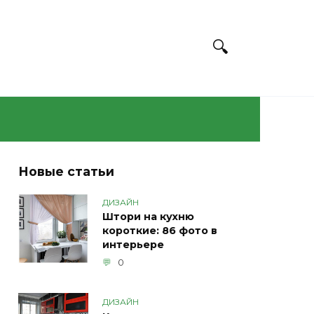
Новые статьи
ДИЗАЙН
Штори на кухню
короткие: 86 фото в
интерьере
0
ДИЗАЙН