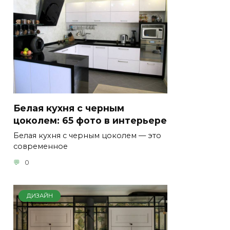
Белая кухня с черным
цоколем: 65 фото в интерьере
Белая кухня с черным цоколем — это
современное
0
ДИЗАЙН