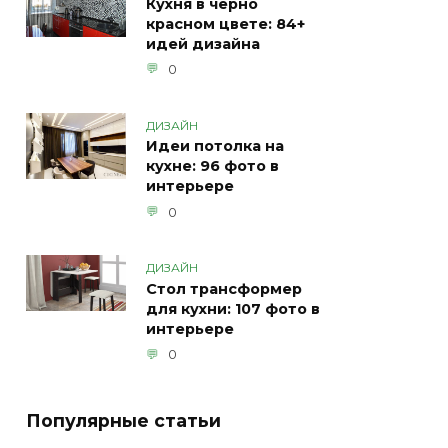
Кухня в черно
красном цвете: 84+
идей дизайна
0
ДИЗАЙН
Идеи потолка на
кухне: 96 фото в
интерьере
0
ДИЗАЙН
Стол трансформер
для кухни: 107 фото в
интерьере
0
Популярные статьи