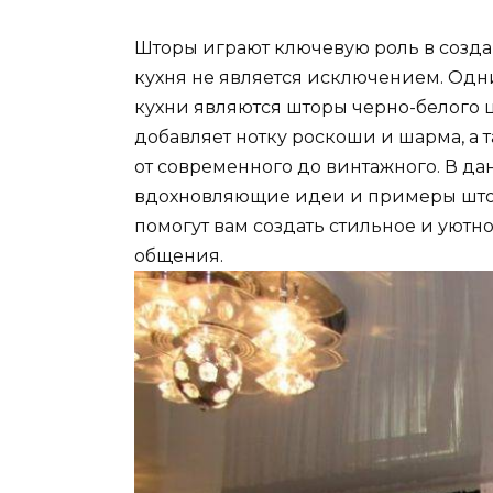
Шторы играют ключевую роль в созда
кухня не является исключением. Одн
кухни являются шторы черно-белого ц
добавляет нотку роскоши и шарма, а 
от современного до винтажного. В д
вдохновляющие идеи и примеры штор 
помогут вам создать стильное и уютн
общения.