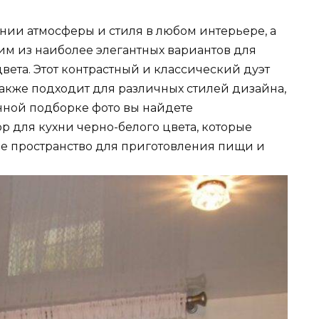
нии атмосферы и стиля в любом интерьере, а
им из наиболее элегантных вариантов для
вета. Этот контрастный и классический дуэт
также подходит для различных стилей дизайна,
анной подборке фото вы найдете
для кухни черно-белого цвета, которые
ое пространство для приготовления пищи и