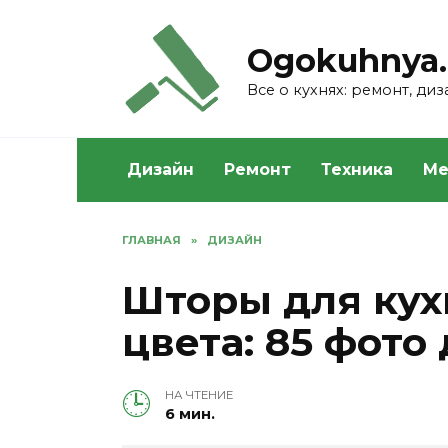
Skip
to
Ogokuhnya.
content
Все о кухнях: ремонт, ди
Дизайн
Ремонт
Техника
Ме
ГЛАВНАЯ
»
ДИЗАЙН
Шторы для кух
цвета: 85 фото
НА ЧТЕНИЕ
6 мин.