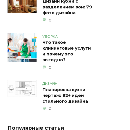
Дизайн кухни с
разделением зон: 79
фото дизайна
0
УБОРКА
Что такое
клининговые услуги
и почему это
выгодно?
0
ДИЗАЙН
Планировка кухни
чертеж: 92+ идей
стильного дизайна
0
Популярные статьи