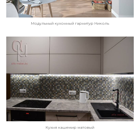
Модульный кухонный гарнитур Николь
Кухня кашемир матовый