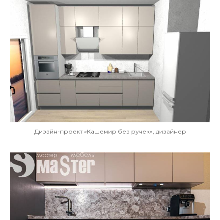
Дизайн-проект «Кашемир без ручек», дизайнер