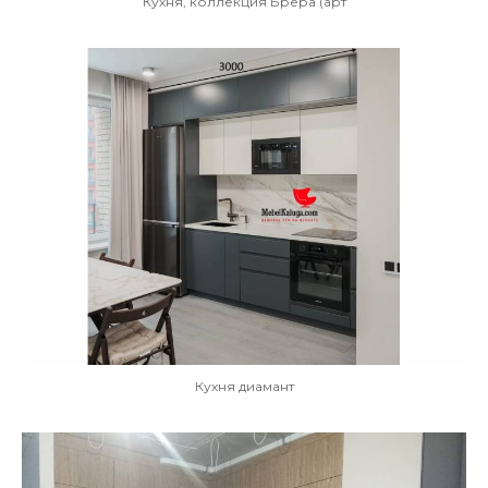
Кухня, коллекция Брера (арт
Кухня диамант