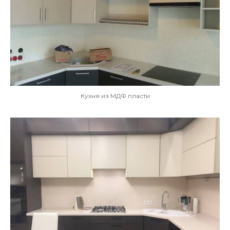
Кухня из МДФ пласти