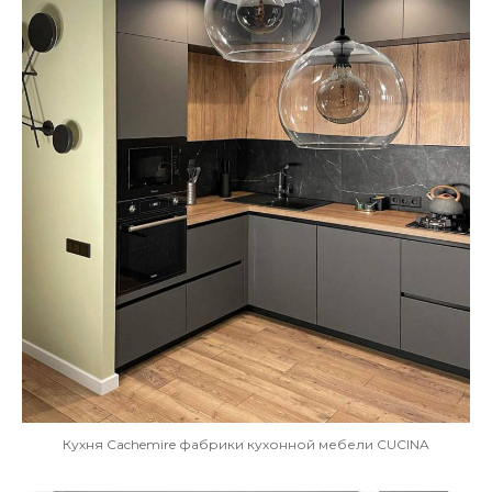
Кухня Cachemire фабрики кухонной мебели CUCINA