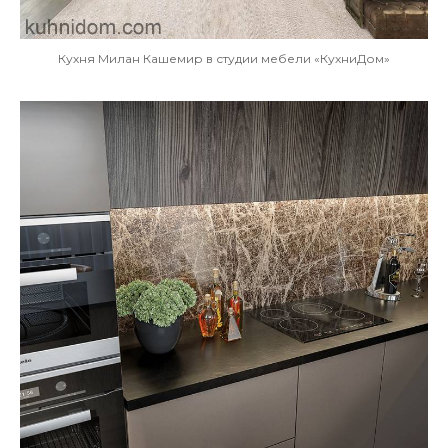
Кухня Милан Кашемир в студии мебели «КухниДом»