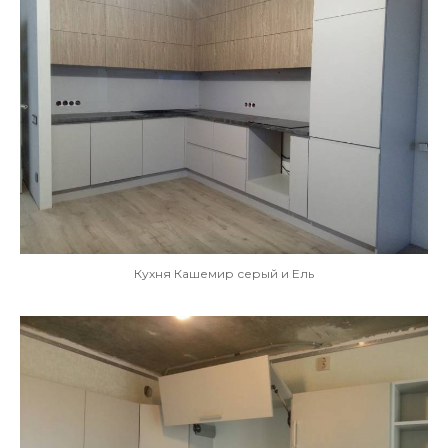
Кухня Кашемир серый и Ель