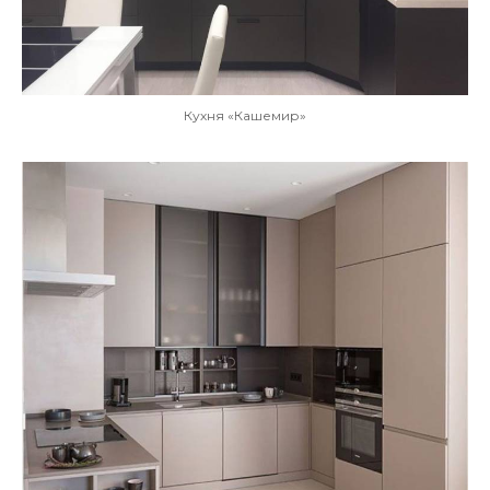
Кухня «Кашемир»