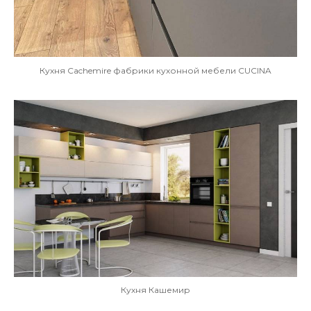
Кухня Cachemire фабрики кухонной мебели CUCINA
Кухня Кашемир