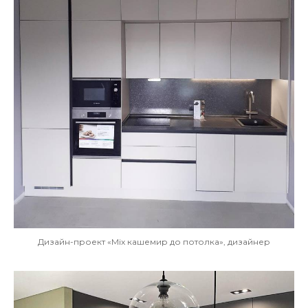
Дизайн-проект «Mix кашемир до потолка», дизайнер