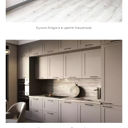
Кухня Angora в цвете Кашемир