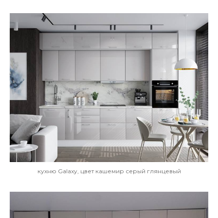
кухню Galaxy, цвет кашемир серый глянцевый