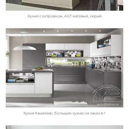
Кухня с островком, AGT матовый, серый
Кухня Кашемир, большую кухню на заказ в г